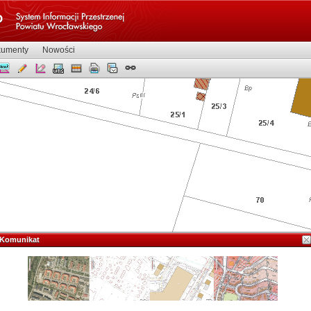
umenty
Nowości
Komunikat