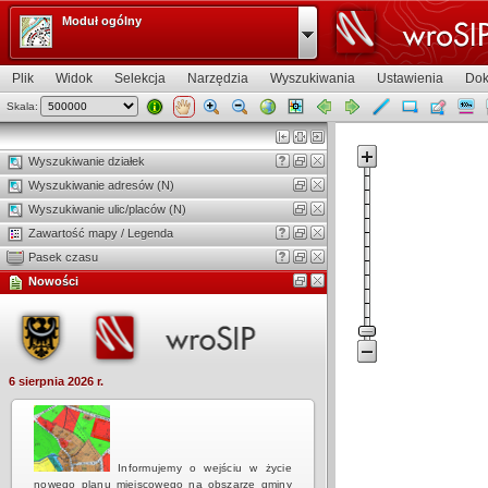
Moduł ogólny
Plik
Widok
Selekcja
Narzędzia
Wyszukiwania
Ustawienia
Dok
Skala:
Widok mapy
Wyszukiwanie działek
Wyszukiwanie adresów (N)
Wyszukiwanie ulic/placów (N)
Zawartość mapy / Legenda
Pasek czasu
Nowości