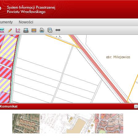
umenty
Nowości
Komunikat