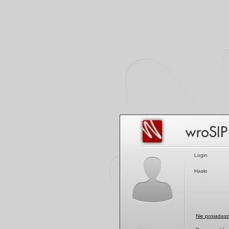
Logowanie
Login
Hasło
Nie posiadasz 