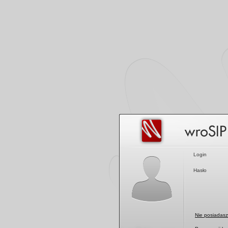
Logowanie
Login
Hasło
Nie posiadasz 